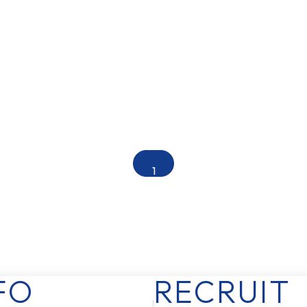
1
FO
RECRUIT