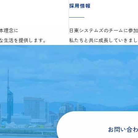
採用情報
本理念に
日東システムズのチームに参加
な生活を提供します。
私たちと共に成長していきまし
T
お問い合